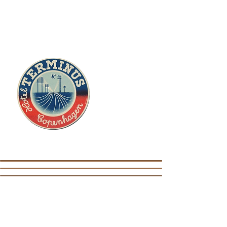
ADOLF OG AGNES
ANDERSENS
LEGATER