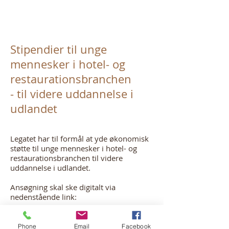
Stipendier til unge
mennesker i hotel- og
restaurationsbranchen
- til videre uddannelse i
udlandet
Legatet har til formål at yde økonomisk
støtte til unge mennesker i hotel- og
restaurationsbranchen til videre
uddannelse i udlandet.
Ansøgning skal ske digitalt via
nedenstående link:
https://ansoeg.nu/a52w2vo
Phone
Email
Facebook